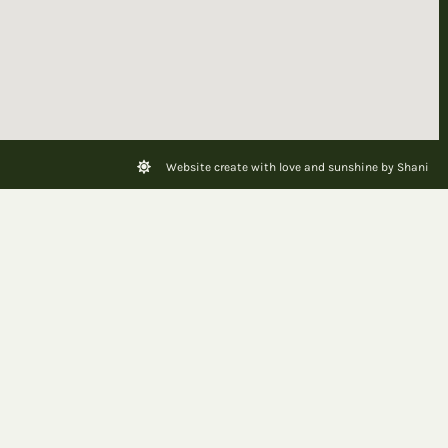
Website create with love and sunshine by Shani